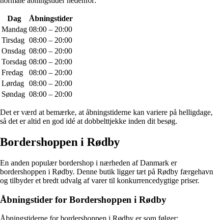
normale åbningstider nedenfor:
Dag
Åbningstider
Mandag
08:00 – 20:00
Tirsdag
08:00 – 20:00
Onsdag
08:00 – 20:00
Torsdag
08:00 – 20:00
Fredag
08:00 – 20:00
Lørdag
08:00 – 20:00
Søndag
08:00 – 20:00
Det er værd at bemærke, at åbningstiderne kan variere på helligdage,
så det er altid en god idé at dobbelttjekke inden dit besøg.
Bordershoppen i Rødby
En anden populær bordershop i nærheden af Danmark er
bordershoppen i Rødby. Denne butik ligger tæt på Rødby færgehavn
og tilbyder et bredt udvalg af varer til konkurrencedygtige priser.
Åbningstider for Bordershoppen i Rødby
Åbningstiderne for bordershoppen i Rødby er som følger: