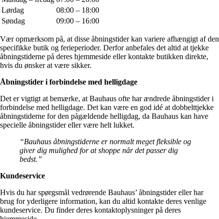
Lørdag
08:00 – 18:00
Søndag
09:00 – 16:00
Vær opmærksom på, at disse åbningstider kan variere afhængigt af den
specifikke butik og ferieperioder. Derfor anbefales det altid at tjekke
åbningstiderne på deres hjemmeside eller kontakte butikken direkte,
hvis du ønsker at være sikker.
Åbningstider i forbindelse med helligdage
Det er vigtigt at bemærke, at Bauhaus ofte har ændrede åbningstider i
forbindelse med helligdage. Det kan være en god idé at dobbelttjekke
åbningstiderne for den pågældende helligdag, da Bauhaus kan have
specielle åbningstider eller være helt lukket.
“Bauhaus åbningstiderne er normalt meget fleksible og
giver dig mulighed for at shoppe når det passer dig
bedst.”
Kundeservice
Hvis du har spørgsmål vedrørende Bauhaus’ åbningstider eller har
brug for yderligere information, kan du altid kontakte deres venlige
kundeservice. Du finder deres kontaktoplysninger på deres
hjemmeside.