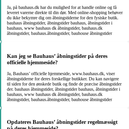
Ja, på bauhaus.dk har du mulighed for at handle online og få
leveret varerne direkte til din dør. Med online-shopping behøver
du ikke bekymre dig om åbningstiderne for den fysiske butik.
bauhaus åbningstider, åbningstider bauhaus, åbningstider i
bauhaus, www bauhaus dk åbningstider, bauhaus.dk
åbningstider, bauhaus.åbningstider, bauhouse åbningstider
Kan jeg se Bauhaus’ åbningstider på deres
officielle hjemmeside?
Ja, Bauhaus’ officielle hjemmeside, www.bauhaus.dk, viser
åbningstiderne for deres forskellige butikker. Du kan navigere
til siden for den ønskede butik og finde de præcise åbningstider
der. bauhaus åbningstider, åbningstider bauhaus, åbningstider i
bauhaus, www bauhaus dk åbningstider, bauhaus.dk
åbningstider, bauhaus.åbningstider, bauhouse åbningstider
Opdateres Bauhaus’ åbningstider regelmæssigt
på deres hjemmeside?