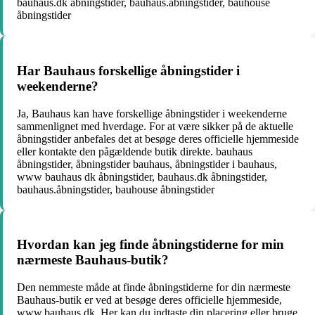
bauhaus.dk åbningstider, bauhaus.åbningstider, bauhouse
åbningstider
Har Bauhaus forskellige åbningstider i
weekenderne?
Ja, Bauhaus kan have forskellige åbningstider i weekenderne
sammenlignet med hverdage. For at være sikker på de aktuelle
åbningstider anbefales det at besøge deres officielle hjemmeside
eller kontakte den pågældende butik direkte. bauhaus
åbningstider, åbningstider bauhaus, åbningstider i bauhaus,
www bauhaus dk åbningstider, bauhaus.dk åbningstider,
bauhaus.åbningstider, bauhouse åbningstider
Hvordan kan jeg finde åbningstiderne for min
nærmeste Bauhaus-butik?
Den nemmeste måde at finde åbningstiderne for din nærmeste
Bauhaus-butik er ved at besøge deres officielle hjemmeside,
www.bauhaus.dk. Her kan du indtaste din placering eller bruge