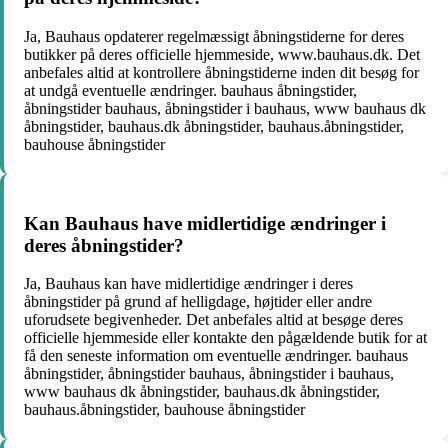
Ja, Bauhaus opdaterer regelmæssigt åbningstiderne for deres
butikker på deres officielle hjemmeside, www.bauhaus.dk. Det
anbefales altid at kontrollere åbningstiderne inden dit besøg for
at undgå eventuelle ændringer. bauhaus åbningstider,
åbningstider bauhaus, åbningstider i bauhaus, www bauhaus dk
åbningstider, bauhaus.dk åbningstider, bauhaus.åbningstider,
bauhouse åbningstider
Kan Bauhaus have midlertidige ændringer i
deres åbningstider?
Ja, Bauhaus kan have midlertidige ændringer i deres
åbningstider på grund af helligdage, højtider eller andre
uforudsete begivenheder. Det anbefales altid at besøge deres
officielle hjemmeside eller kontakte den pågældende butik for at
få den seneste information om eventuelle ændringer. bauhaus
åbningstider, åbningstider bauhaus, åbningstider i bauhaus,
www bauhaus dk åbningstider, bauhaus.dk åbningstider,
bauhaus.åbningstider, bauhouse åbningstider