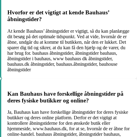
Hvorfor er det vigtigt at kende Bauhaus’
åbningstider?
At kende Bauhaus’ åbningstider er vigtigt, så du kan planlægge
dit besøg på det optimale tidspunkt. Ved at vide, hvornår de er
åbne, undgår du at komme til butikken, når den er lukket. Det
sparer dig tid og sikrer, at du kan få den hjælp og de varer, du
har brug for. bauhaus åbningstider, åbningstider bauhaus,
åbningstider i bauhaus, www bauhaus dk åbningstider,
bauhaus.dk åbningstider, bauhaus.åbningstider, bauhouse
åbningstider
Kan Bauhaus have forskellige åbningstider på
deres fysiske butikker og online?
Ja, Bauhaus kan have forskellige åbningstider for deres fysiske
butikker og deres online platform. Derfor er det vigtigt at
kontrollere åbningstiderne for den ønskede butik eller
hjemmeside, www.bauhaus.dk, for at se, hvornår de er åbne for
online-handel. bauhaus åbningstider, åbningstider bauhaus,