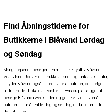
Find Åbningstiderne for
Butikkerne i Blåvand Lørdag
og Søndag
Mange rejsende besøger den maleriske kystby Blåvand i
Vestjylland. Udover de smukke strande og fantastiske natur,
tilbyder Blåvand også en bred vifte af butikker, der sælger
alt fra mode til lokale specialiteter. Hvis du planlægger at
besøge Blåvand i weekenden og gerne vil vide, hvornår
butikkerne har åbent lørdag og søndag, er du kommet til
det rette sted.