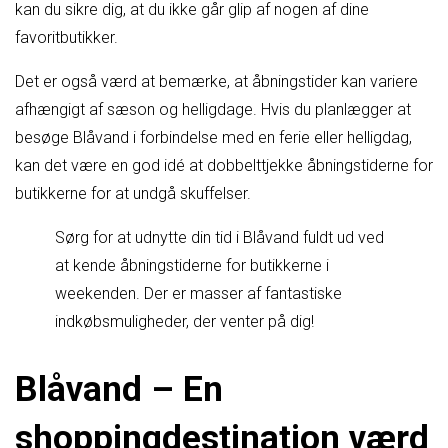
kan du sikre dig, at du ikke går glip af nogen af dine
favoritbutikker.
Det er også værd at bemærke, at åbningstider kan variere
afhængigt af sæson og helligdage. Hvis du planlægger at
besøge Blåvand i forbindelse med en ferie eller helligdag,
kan det være en god idé at dobbelttjekke åbningstiderne for
butikkerne for at undgå skuffelser.
Sørg for at udnytte din tid i Blåvand fuldt ud ved
at kende åbningstiderne for butikkerne i
weekenden. Der er masser af fantastiske
indkøbsmuligheder, der venter på dig!
Blåvand – En
shoppingdestination værd