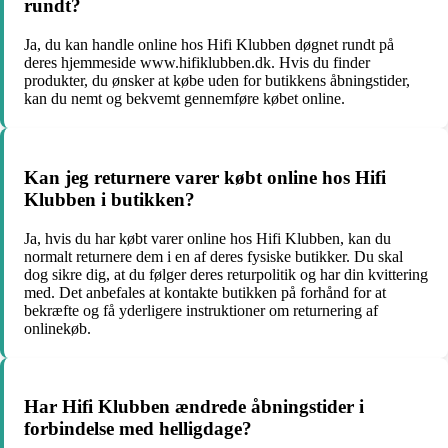
rundt?
Ja, du kan handle online hos Hifi Klubben døgnet rundt på
deres hjemmeside www.hifiklubben.dk. Hvis du finder
produkter, du ønsker at købe uden for butikkens åbningstider,
kan du nemt og bekvemt gennemføre købet online.
Kan jeg returnere varer købt online hos Hifi
Klubben i butikken?
Ja, hvis du har købt varer online hos Hifi Klubben, kan du
normalt returnere dem i en af deres fysiske butikker. Du skal
dog sikre dig, at du følger deres returpolitik og har din kvittering
med. Det anbefales at kontakte butikken på forhånd for at
bekræfte og få yderligere instruktioner om returnering af
onlinekøb.
Har Hifi Klubben ændrede åbningstider i
forbindelse med helligdage?