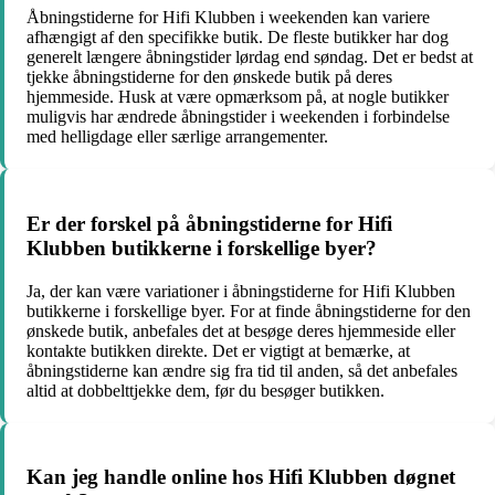
Åbningstiderne for Hifi Klubben i weekenden kan variere
afhængigt af den specifikke butik. De fleste butikker har dog
generelt længere åbningstider lørdag end søndag. Det er bedst at
tjekke åbningstiderne for den ønskede butik på deres
hjemmeside. Husk at være opmærksom på, at nogle butikker
muligvis har ændrede åbningstider i weekenden i forbindelse
med helligdage eller særlige arrangementer.
Er der forskel på åbningstiderne for Hifi
Klubben butikkerne i forskellige byer?
Ja, der kan være variationer i åbningstiderne for Hifi Klubben
butikkerne i forskellige byer. For at finde åbningstiderne for den
ønskede butik, anbefales det at besøge deres hjemmeside eller
kontakte butikken direkte. Det er vigtigt at bemærke, at
åbningstiderne kan ændre sig fra tid til anden, så det anbefales
altid at dobbelttjekke dem, før du besøger butikken.
Kan jeg handle online hos Hifi Klubben døgnet