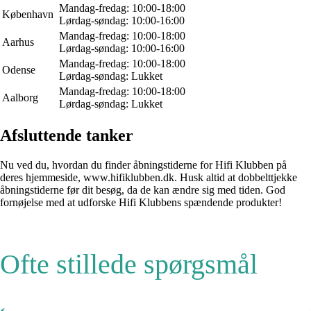
Mandag-fredag: 10:00-18:00
København
Lørdag-søndag: 10:00-16:00
Mandag-fredag: 10:00-18:00
Aarhus
Lørdag-søndag: 10:00-16:00
Mandag-fredag: 10:00-18:00
Odense
Lørdag-søndag: Lukket
Mandag-fredag: 10:00-18:00
Aalborg
Lørdag-søndag: Lukket
Afsluttende tanker
Nu ved du, hvordan du finder åbningstiderne for Hifi Klubben på
deres hjemmeside, www.hifiklubben.dk. Husk altid at dobbelttjekke
åbningstiderne før dit besøg, da de kan ændre sig med tiden. God
fornøjelse med at udforske Hifi Klubbens spændende produkter!
Ofte stillede spørgsmål