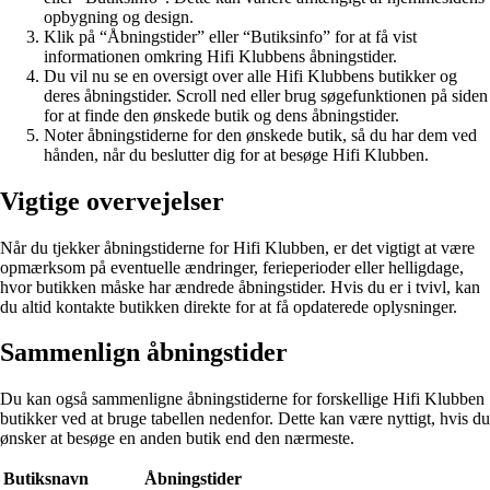
opbygning og design.
Klik på “Åbningstider” eller “Butiksinfo” for at få vist
informationen omkring Hifi Klubbens åbningstider.
Du vil nu se en oversigt over alle Hifi Klubbens butikker og
deres åbningstider. Scroll ned eller brug søgefunktionen på siden
for at finde den ønskede butik og dens åbningstider.
Noter åbningstiderne for den ønskede butik, så du har dem ved
hånden, når du beslutter dig for at besøge Hifi Klubben.
Vigtige overvejelser
Når du tjekker åbningstiderne for Hifi Klubben, er det vigtigt at være
opmærksom på eventuelle ændringer, ferieperioder eller helligdage,
hvor butikken måske har ændrede åbningstider. Hvis du er i tvivl, kan
du altid kontakte butikken direkte for at få opdaterede oplysninger.
Sammenlign åbningstider
Du kan også sammenligne åbningstiderne for forskellige Hifi Klubben
butikker ved at bruge tabellen nedenfor. Dette kan være nyttigt, hvis du
ønsker at besøge en anden butik end den nærmeste.
Butiksnavn
Åbningstider