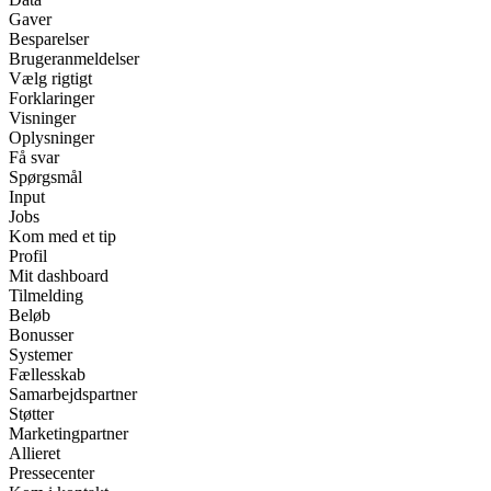
Gaver
Besparelser
Brugeranmeldelser
Vælg rigtigt
Forklaringer
Visninger
Oplysninger
Få svar
Spørgsmål
Input
Jobs
Kom med et tip
Profil
Mit dashboard
Tilmelding
Beløb
Bonusser
Systemer
Fællesskab
Samarbejdspartner
Støtter
Marketingpartner
Allieret
Pressecenter