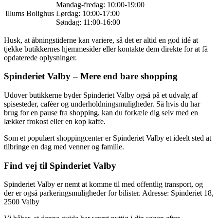
Mandag-fredag: 10:00-19:00
Illums Bolighus
Lørdag: 10:00-17:00
Søndag: 11:00-16:00
Husk, at åbningstiderne kan variere, så det er altid en god idé at
tjekke butikkernes hjemmesider eller kontakte dem direkte for at få
opdaterede oplysninger.
Spinderiet Valby – Mere end bare shopping
Udover butikkerne byder Spinderiet Valby også på et udvalg af
spisesteder, caféer og underholdningsmuligheder. Så hvis du har
brug for en pause fra shopping, kan du forkæle dig selv med en
lækker frokost eller en kop kaffe.
Som et populært shoppingcenter er Spinderiet Valby et ideelt sted at
tilbringe en dag med venner og familie.
Find vej til Spinderiet Valby
Spinderiet Valby er nemt at komme til med offentlig transport, og
der er også parkeringsmuligheder for bilister. Adresse: Spinderiet 18,
2500 Valby