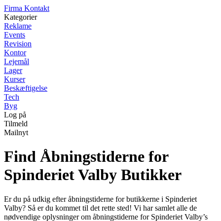
Firma Kontakt
Kategorier
Reklame
Events
Revision
Kontor
Lejemål
Lager
Kurser
Beskæftigelse
Tech
Byg
Log på
Tilmeld
Mailnyt
Find Åbningstiderne for
Spinderiet Valby Butikker
Er du på udkig efter åbningstiderne for butikkerne i Spinderiet
Valby? Så er du kommet til det rette sted! Vi har samlet alle de
nødvendige oplysninger om åbningstiderne for Spinderiet Valby’s