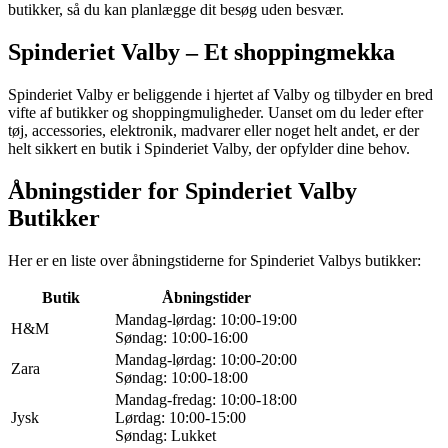
butikker, så du kan planlægge dit besøg uden besvær.
Spinderiet Valby – Et shoppingmekka
Spinderiet Valby er beliggende i hjertet af Valby og tilbyder en bred
vifte af butikker og shoppingmuligheder. Uanset om du leder efter
tøj, accessories, elektronik, madvarer eller noget helt andet, er der
helt sikkert en butik i Spinderiet Valby, der opfylder dine behov.
Åbningstider for Spinderiet Valby
Butikker
Her er en liste over åbningstiderne for Spinderiet Valbys butikker:
Butik
Åbningstider
Mandag-lørdag: 10:00-19:00
H&M
Søndag: 10:00-16:00
Mandag-lørdag: 10:00-20:00
Zara
Søndag: 10:00-18:00
Mandag-fredag: 10:00-18:00
Jysk
Lørdag: 10:00-15:00
Søndag: Lukket