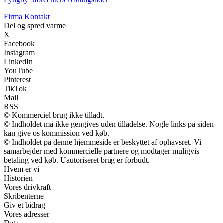
Firma Kontakt
Del og spred varme
X
Facebook
Instagram
LinkedIn
YouTube
Pinterest
TikTok
Mail
RSS
© Kommerciel brug ikke tilladt.
© Indholdet må ikke gengives uden tilladelse. Nogle links på siden
kan give os kommission ved køb.
© Indholdet på denne hjemmeside er beskyttet af ophavsret. Vi
samarbejder med kommercielle partnere og modtager muligvis
betaling ved køb. Uautoriseret brug er forbudt.
Hvem er vi
Historien
Vores drivkraft
Skribenterne
Giv et bidrag
Vores adresser
Data