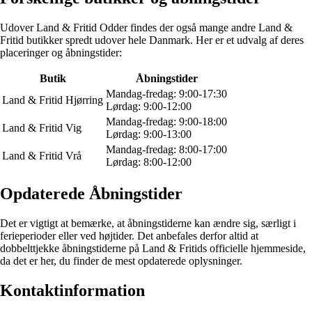
Udover Land & Fritid Odder findes der også mange andre Land &
Fritid butikker spredt udover hele Danmark. Her er et udvalg af deres
placeringer og åbningstider:
Butik
Åbningstider
Mandag-fredag: 9:00-17:30
Land & Fritid Hjørring
Lørdag: 9:00-12:00
Mandag-fredag: 9:00-18:00
Land & Fritid Vig
Lørdag: 9:00-13:00
Mandag-fredag: 8:00-17:00
Land & Fritid Vrå
Lørdag: 8:00-12:00
Opdaterede Åbningstider
Det er vigtigt at bemærke, at åbningstiderne kan ændre sig, særligt i
ferieperioder eller ved højtider. Det anbefales derfor altid at
dobbelttjekke åbningstiderne på Land & Fritids officielle hjemmeside,
da det er her, du finder de mest opdaterede oplysninger.
Kontaktinformation