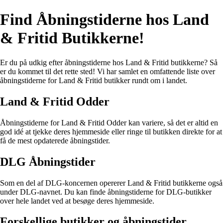
Find Åbningstiderne hos Land
& Fritid Butikkerne!
Er du på udkig efter åbningstiderne hos Land & Fritid butikkerne? Så
er du kommet til det rette sted! Vi har samlet en omfattende liste over
åbningstiderne for Land & Fritid butikker rundt om i landet.
Land & Fritid Odder
Åbningstiderne for Land & Fritid Odder kan variere, så det er altid en
god idé at tjekke deres hjemmeside eller ringe til butikken direkte for at
få de mest opdaterede åbningstider.
DLG Åbningstider
Som en del af DLG-koncernen opererer Land & Fritid butikkerne også
under DLG-navnet. Du kan finde åbningstiderne for DLG-butikker
over hele landet ved at besøge deres hjemmeside.
Forskellige butikker og åbningstider