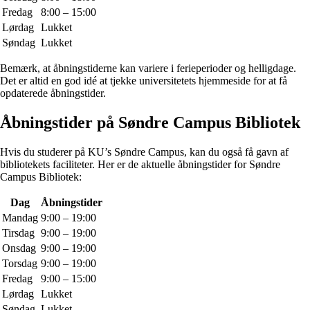
Fredag
8:00 – 15:00
Lørdag
Lukket
Søndag
Lukket
Bemærk, at åbningstiderne kan variere i ferieperioder og helligdage.
Det er altid en god idé at tjekke universitetets hjemmeside for at få
opdaterede åbningstider.
Åbningstider på Søndre Campus Bibliotek
Hvis du studerer på KU’s Søndre Campus, kan du også få gavn af
bibliotekets faciliteter. Her er de aktuelle åbningstider for Søndre
Campus Bibliotek:
Dag
Åbningstider
Mandag
9:00 – 19:00
Tirsdag
9:00 – 19:00
Onsdag
9:00 – 19:00
Torsdag
9:00 – 19:00
Fredag
9:00 – 15:00
Lørdag
Lukket
Søndag
Lukket