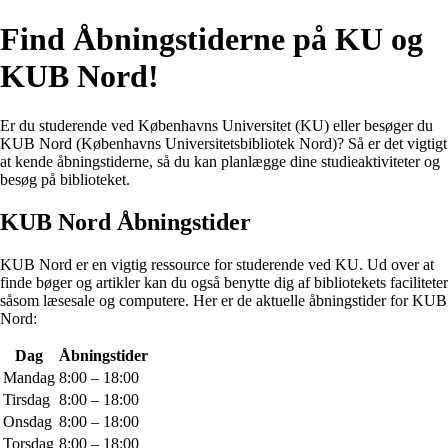
Find Åbningstiderne på KU og
KUB Nord!
Er du studerende ved Københavns Universitet (KU) eller besøger du
KUB Nord (Københavns Universitetsbibliotek Nord)? Så er det vigtigt
at kende åbningstiderne, så du kan planlægge dine studieaktiviteter og
besøg på biblioteket.
KUB Nord Åbningstider
KUB Nord er en vigtig ressource for studerende ved KU. Ud over at
finde bøger og artikler kan du også benytte dig af bibliotekets faciliteter
såsom læsesale og computere. Her er de aktuelle åbningstider for KUB
Nord:
Dag
Åbningstider
Mandag
8:00 – 18:00
Tirsdag
8:00 – 18:00
Onsdag
8:00 – 18:00
Torsdag
8:00 – 18:00