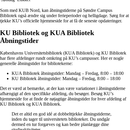
Som med KUB Nord, kan åbningstiderne på Søndre Campus
Bibliotek også ændre sig under ferieperioder og helligdage. Sørg for at
tjekke KU’s officielle hjemmeside for at få de seneste opdateringer.
KU Bibliotek og KUA Bibliotek
Åbningstider
Københavns Universitetsbibliotek (KUA Bibliotek) og KU Bibliotek
har flere afdelinger rundt omkring på KU’s campusser. Her er nogle
generelle åbningstider for bibliotekerne:
KUA Bibliotek åbningstider: Mandag – Fredag, 8:00 – 18:00
KU Bibliotek åbningstider: Mandag – Fredag, 8:00 – 18:00
Det er værd at bemærke, at der kan være variationer i åbningstiderne
afhængigt af den specifikke afdeling, du besøger. Besøg KU’s
hjemmeside for at finde de nøjagtige åbningstider for hver afdeling af
KU Bibliotek og KUA Bibliotek.
Det er altid en god idé at dobbelttjekke åbningstiderne,
inden du tager til universitetets biblioteker. Du undgår
dermed en tur forgæves og kan bedre planlægge dine
studieaktiviteter.