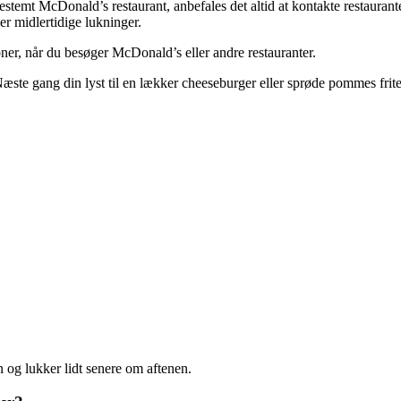
stemt McDonald’s restaurant, anbefales det altid at kontakte restauranten
r midlertidige lukninger.
oner, når du besøger McDonald’s eller andre restauranter.
ste gang din lyst til en lækker cheeseburger eller sprøde pommes frite
 og lukker lidt senere om aftenen.