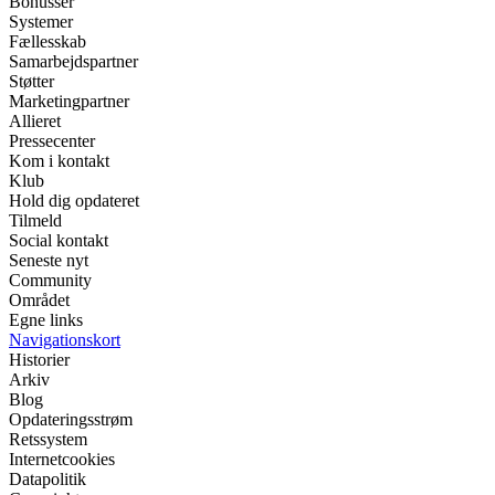
Bonusser
Systemer
Fællesskab
Samarbejdspartner
Støtter
Marketingpartner
Allieret
Pressecenter
Kom i kontakt
Klub
Hold dig opdateret
Tilmeld
Social kontakt
Seneste nyt
Community
Området
Egne links
Navigationskort
Historier
Arkiv
Blog
Opdateringsstrøm
Retssystem
Internetcookies
Datapolitik