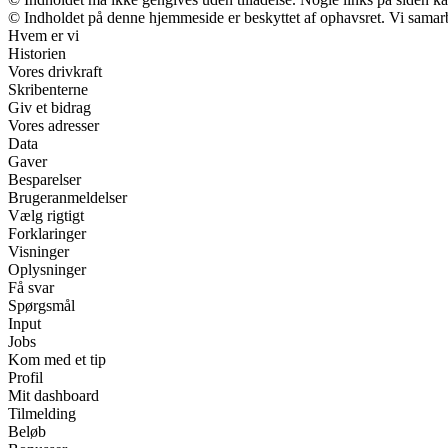
© Indholdet på denne hjemmeside er beskyttet af ophavsret. Vi samar
Hvem er vi
Historien
Vores drivkraft
Skribenterne
Giv et bidrag
Vores adresser
Data
Gaver
Besparelser
Brugeranmeldelser
Vælg rigtigt
Forklaringer
Visninger
Oplysninger
Få svar
Spørgsmål
Input
Jobs
Kom med et tip
Profil
Mit dashboard
Tilmelding
Beløb