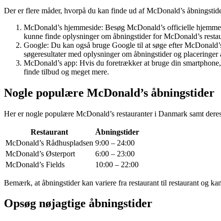
Der er flere måder, hvorpå du kan finde ud af McDonald’s åbningstider
McDonald’s hjemmeside: Besøg McDonald’s officielle hjemme
kunne finde oplysninger om åbningstider for McDonald’s restaur
Google: Du kan også bruge Google til at søge efter McDonald’s å
søgeresultater med oplysninger om åbningstider og placeringer 
McDonald’s app: Hvis du foretrækker at bruge din smartphone,
finde tilbud og meget mere.
Nogle populære McDonald’s åbningstider
Her er nogle populære McDonald’s restauranter i Danmark samt deres
Restaurant
Åbningstider
McDonald’s Rådhuspladsen
9:00 – 24:00
McDonald’s Østerport
6:00 – 23:00
McDonald’s Fields
10:00 – 22:00
Bemærk, at åbningstider kan variere fra restaurant til restaurant og k
Opsøg nøjagtige åbningstider