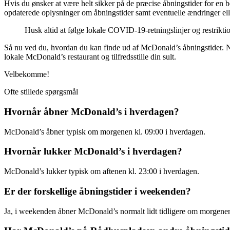
Hvis du ønsker at være helt sikker på de præcise åbningstider for en be
opdaterede oplysninger om åbningstider samt eventuelle ændringer elle
Husk altid at følge lokale COVID-19-retningslinjer og restrikti
Så nu ved du, hvordan du kan finde ud af McDonald’s åbningstider. Næ
lokale McDonald’s restaurant og tilfredsstille din sult.
Velbekomme!
Ofte stillede spørgsmål
Hvornår åbner McDonald’s i hverdagen?
McDonald’s åbner typisk om morgenen kl. 09:00 i hverdagen.
Hvornår lukker McDonald’s i hverdagen?
McDonald’s lukker typisk om aftenen kl. 23:00 i hverdagen.
Er der forskellige åbningstider i weekenden?
Ja, i weekenden åbner McDonald’s normalt lidt tidligere om morgenen