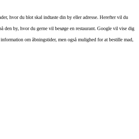
er, hvor du blot skal indtaste din by eller adresse. Herefter vil du
å den by, hvor du gerne vil besøge en restaurant. Google vil vise dig
formation om åbningstider, men også mulighed for at bestille mad,