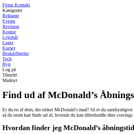
Firma Kontakt
Kategorier
Reklame
Events
Revision
Kontor
Lejemål
Lager
Kurser
Beskæftigelse
Tech
Byg
Log på
Tilmeld
Mailnyt
Find ud af McDonald’s Åbnings
Er du en af dem, der elsker McDonald’s mad? Så er du sandsynligvis o
så du nemt kan finde ud af, hvornår du kan tilfredsstille dine cravin
Hvordan finder jeg McDonald’s åbningsti