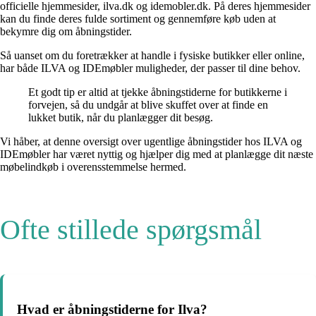
officielle hjemmesider, ilva.dk og idemobler.dk. På deres hjemmesider
kan du finde deres fulde sortiment og gennemføre køb uden at
bekymre dig om åbningstider.
Så uanset om du foretrækker at handle i fysiske butikker eller online,
har både ILVA og IDEmøbler muligheder, der passer til dine behov.
Et godt tip er altid at tjekke åbningstiderne for butikkerne i
forvejen, så du undgår at blive skuffet over at finde en
lukket butik, når du planlægger dit besøg.
Vi håber, at denne oversigt over ugentlige åbningstider hos ILVA og
IDEmøbler har været nyttig og hjælper dig med at planlægge dit næste
møbelindkøb i overensstemmelse hermed.
Ofte stillede spørgsmål
Hvad er åbningstiderne for Ilva?