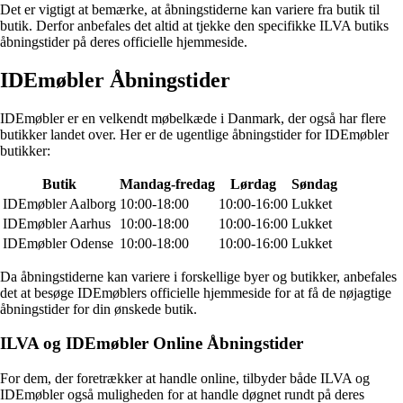
Det er vigtigt at bemærke, at åbningstiderne kan variere fra butik til
butik. Derfor anbefales det altid at tjekke den specifikke ILVA butiks
åbningstider på deres officielle hjemmeside.
IDEmøbler Åbningstider
IDEmøbler er en velkendt møbelkæde i Danmark, der også har flere
butikker landet over. Her er de ugentlige åbningstider for IDEmøbler
butikker:
Butik
Mandag-fredag
Lørdag
Søndag
IDEmøbler Aalborg
10:00-18:00
10:00-16:00
Lukket
IDEmøbler Aarhus
10:00-18:00
10:00-16:00
Lukket
IDEmøbler Odense
10:00-18:00
10:00-16:00
Lukket
Da åbningstiderne kan variere i forskellige byer og butikker, anbefales
det at besøge IDEmøblers officielle hjemmeside for at få de nøjagtige
åbningstider for din ønskede butik.
ILVA og IDEmøbler Online Åbningstider
For dem, der foretrækker at handle online, tilbyder både ILVA og
IDEmøbler også muligheden for at handle døgnet rundt på deres