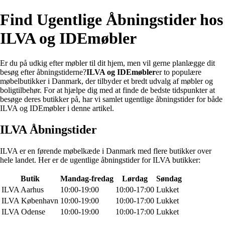
Find Ugentlige Åbningstider hos
ILVA og IDEmøbler
Er du på udkig efter møbler til dit hjem, men vil gerne planlægge dit
besøg efter åbningstiderne?
ILVA og IDEmøbler
er to populære
møbelbutikker i Danmark, der tilbyder et bredt udvalg af møbler og
boligtilbehør. For at hjælpe dig med at finde de bedste tidspunkter at
besøge deres butikker på, har vi samlet ugentlige åbningstider for både
ILVA og IDEmøbler i denne artikel.
ILVA Åbningstider
ILVA er en førende møbelkæde i Danmark med flere butikker over
hele landet. Her er de ugentlige åbningstider for ILVA butikker:
Butik
Mandag-fredag
Lørdag
Søndag
ILVA Aarhus
10:00-19:00
10:00-17:00
Lukket
ILVA København
10:00-19:00
10:00-17:00
Lukket
ILVA Odense
10:00-19:00
10:00-17:00
Lukket