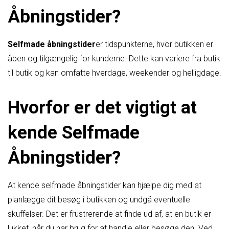
Åbningstider?
Selfmade åbningstider
er tidspunkterne, hvor butikken er
åben og tilgængelig for kunderne. Dette kan variere fra butik
til butik og kan omfatte hverdage, weekender og helligdage.
Hvorfor er det vigtigt at
kende Selfmade
Åbningstider?
At kende selfmade åbningstider kan hjælpe dig med at
planlægge dit besøg i butikken og undgå eventuelle
skuffelser. Det er frustrerende at finde ud af, at en butik er
lukket, når du har brug for at handle eller besøge den. Ved