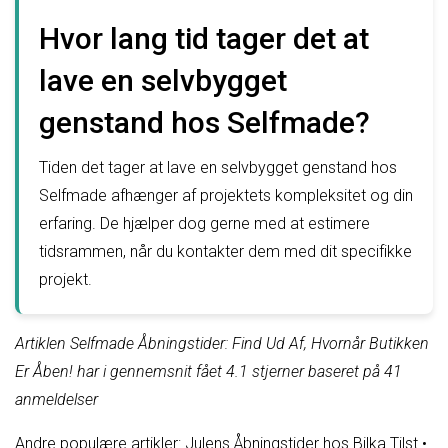
Hvor lang tid tager det at
lave en selvbygget
genstand hos Selfmade?
Tiden det tager at lave en selvbygget genstand hos
Selfmade afhænger af projektets kompleksitet og din
erfaring. De hjælper dog gerne med at estimere
tidsrammen, når du kontakter dem med dit specifikke
projekt.
Artiklen Selfmade Åbningstider: Find Ud Af, Hvornår Butikken
Er Åben! har i gennemsnit fået
4.1
stjerner baseret på
41
anmeldelser
Andre populære artikler:
Julens Åbningstider hos Bilka Tilst
•