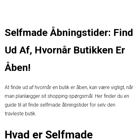
Selfmade Åbningstider: Find
Ud Af, Hvornår Butikken Er
Åben!
At finde ud af hvornår en butik er åben, kan være vigtigt, når
man planlægger sit shopping-spørgsmål. Her finder du en
guide til at finde selfmade åbningstider for selv den
travleste butik.
Hvad er Selfmade