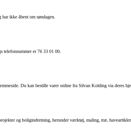
g har ikke åbent om søndagen.
gs telefonnummer er 76 33 01 00.
hjemmeside. Du kan bestille varer online fra Silvan Kolding via deres h
 projekter og boligindretning, herunder værktøj, maling, træ, haveartikl