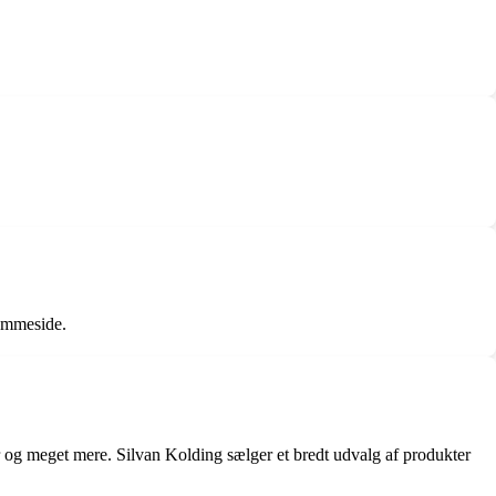
jemmeside.
er og meget mere. Silvan Kolding sælger et bredt udvalg af produkter