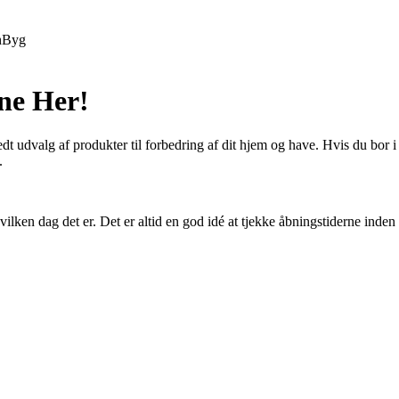
h
Byg
ne Her!
udvalg af produkter til forbedring af dit hjem og have. Hvis du bor i K
.
vilken dag det er. Det er altid en god idé at tjekke åbningstiderne inden