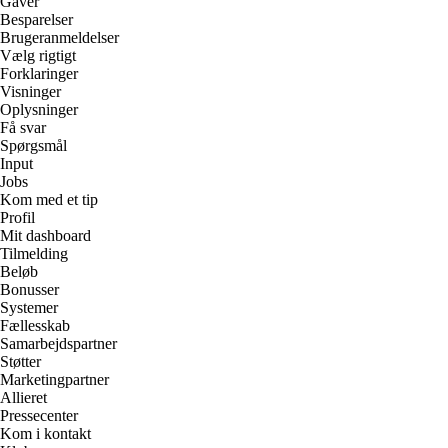
Gaver
Besparelser
Brugeranmeldelser
Vælg rigtigt
Forklaringer
Visninger
Oplysninger
Få svar
Spørgsmål
Input
Jobs
Kom med et tip
Profil
Mit dashboard
Tilmelding
Beløb
Bonusser
Systemer
Fællesskab
Samarbejdspartner
Støtter
Marketingpartner
Allieret
Pressecenter
Kom i kontakt