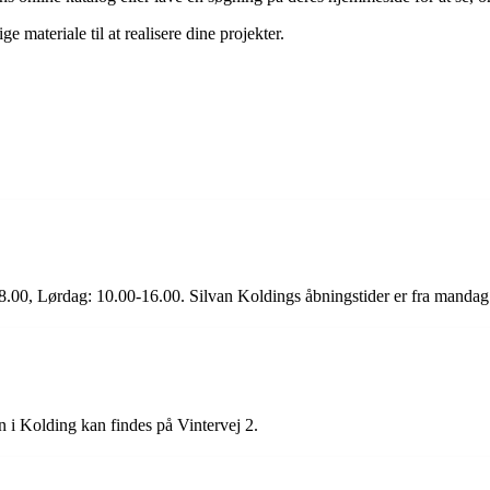
 materiale til at realisere dine projekter.
.00, Lørdag: 10.00-16.00. Silvan Koldings åbningstider er fra mandag t
n i Kolding kan findes på Vintervej 2.