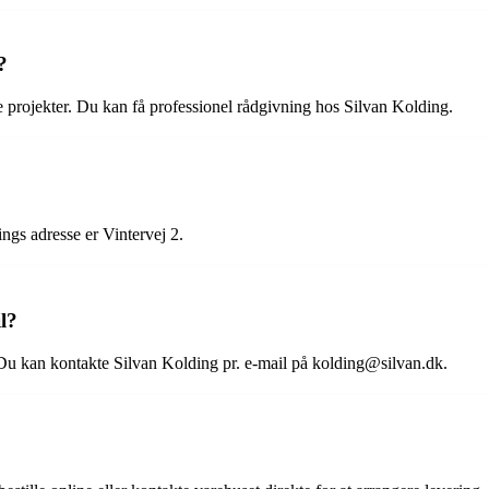
?
ne projekter. Du kan få professionel rådgivning hos Silvan Kolding.
ngs adresse er Vintervej 2.
l?
Du kan kontakte Silvan Kolding pr. e-mail på kolding@silvan.dk.