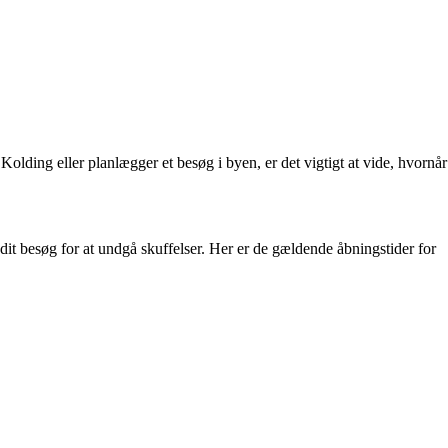
olding eller planlægger et besøg i byen, er det vigtigt at vide, hvornår
 dit besøg for at undgå skuffelser. Her er de gældende åbningstider for