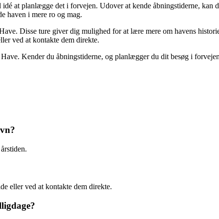
d idé at planlægge det i forvejen. Udover at kende åbningstiderne, kan du
yde haven i mere ro og mag.
ave. Disse ture giver dig mulighed for at lære mere om havens historie, p
ller ved at kontakte dem direkte.
ave. Kender du åbningstiderne, og planlægger du dit besøg i forvejen
avn?
årstiden.
e eller ved at kontakte dem direkte.
lligdage?