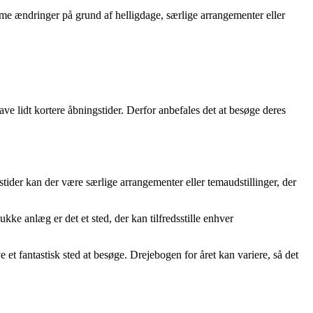
omme ændringer på grund af helligdage, særlige arrangementer eller
ve lidt kortere åbningstider. Derfor anbefales det at besøge deres
tider kan der være særlige arrangementer eller temaudstillinger, der
 anlæg er det et sted, der kan tilfredsstille enhver
et fantastisk sted at besøge. Drejebogen for året kan variere, så det