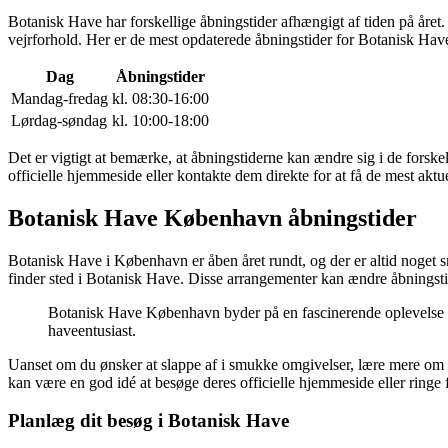
Botanisk Have har forskellige åbningstider afhængigt af tiden på året.
vejrforhold. Her er de mest opdaterede åbningstider for Botanisk Hav
Dag
Åbningstider
Mandag-fredag
kl. 08:30-16:00
Lørdag-søndag
kl. 10:00-18:00
Det er vigtigt at bemærke, at åbningstiderne kan ændre sig i de forske
officielle hjemmeside eller kontakte dem direkte for at få de mest aktu
Botanisk Have København åbningstider
Botanisk Have i København er åben året rundt, og der er altid noget sm
finder sted i Botanisk Have. Disse arrangementer kan ændre åbningstid
Botanisk Have København byder på en fascinerende oplevelse for
haveentusiast.
Uanset om du ønsker at slappe af i smukke omgivelser, lære mere om for
kan være en god idé at besøge deres officielle hjemmeside eller ringe 
Planlæg dit besøg i Botanisk Have