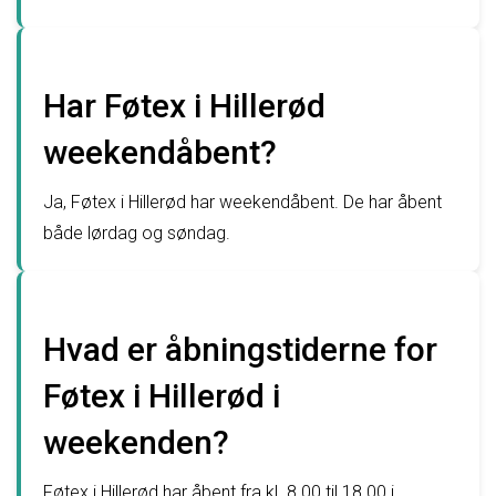
Har Føtex i Hillerød
weekendåbent?
Ja, Føtex i Hillerød har weekendåbent. De har åbent
både lørdag og søndag.
Hvad er åbningstiderne for
Føtex i Hillerød i
weekenden?
Føtex i Hillerød har åbent fra kl. 8.00 til 18.00 i