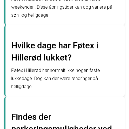
weekenden. Disse åbningstider kan dog variere på
søn- og helligdage.
Hvilke dage har Føtex i
Hillerød lukket?
Føtex i Hillerød har normalt ikke nogen faste
lukkedage. Dog kan der være ændringer på
helligdage.
Findes der
parkeringsmuligheder ved