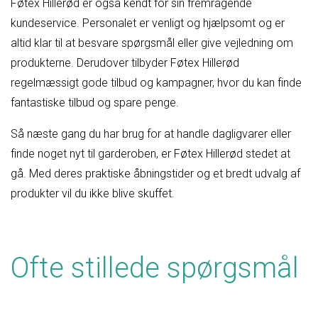
Føtex Hillerød er også kendt for sin fremragende
kundeservice. Personalet er venligt og hjælpsomt og er
altid klar til at besvare spørgsmål eller give vejledning om
produkterne. Derudover tilbyder Føtex Hillerød
regelmæssigt gode tilbud og kampagner, hvor du kan finde
fantastiske tilbud og spare penge.
Så næste gang du har brug for at handle dagligvarer eller
finde noget nyt til garderoben, er Føtex Hillerød stedet at
gå. Med deres praktiske åbningstider og et bredt udvalg af
produkter vil du ikke blive skuffet.
Ofte stillede spørgsmål