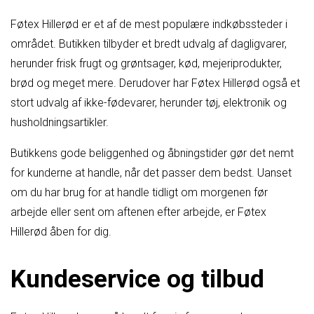
Føtex Hillerød er et af de mest populære indkøbssteder i
området. Butikken tilbyder et bredt udvalg af dagligvarer,
herunder frisk frugt og grøntsager, kød, mejeriprodukter,
brød og meget mere. Derudover har Føtex Hillerød også et
stort udvalg af ikke-fødevarer, herunder tøj, elektronik og
husholdningsartikler.
Butikkens gode beliggenhed og åbningstider gør det nemt
for kunderne at handle, når det passer dem bedst. Uanset
om du har brug for at handle tidligt om morgenen før
arbejde eller sent om aftenen efter arbejde, er Føtex
Hillerød åben for dig.
Kundeservice og tilbud