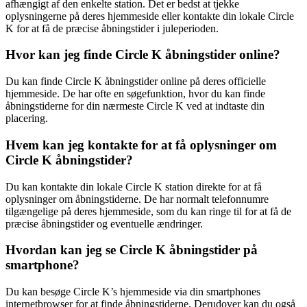
afhængigt af den enkelte station. Det er bedst at tjekke
oplysningerne på deres hjemmeside eller kontakte din lokale Circle
K for at få de præcise åbningstider i juleperioden.
Hvor kan jeg finde Circle K åbningstider online?
Du kan finde Circle K åbningstider online på deres officielle
hjemmeside. De har ofte en søgefunktion, hvor du kan finde
åbningstiderne for din nærmeste Circle K ved at indtaste din
placering.
Hvem kan jeg kontakte for at få oplysninger om
Circle K åbningstider?
Du kan kontakte din lokale Circle K station direkte for at få
oplysninger om åbningstiderne. De har normalt telefonnumre
tilgængelige på deres hjemmeside, som du kan ringe til for at få de
præcise åbningstider og eventuelle ændringer.
Hvordan kan jeg se Circle K åbningstider på
smartphone?
Du kan besøge Circle K’s hjemmeside via din smartphones
internetbrowser for at finde åbningstiderne. Derudover kan du også