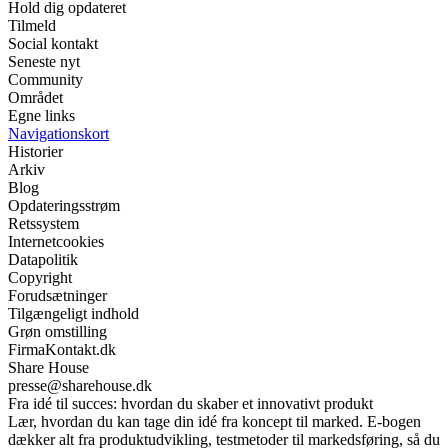
Hold dig opdateret
Tilmeld
Social kontakt
Seneste nyt
Community
Området
Egne links
Navigationskort
Historier
Arkiv
Blog
Opdateringsstrøm
Retssystem
Internetcookies
Datapolitik
Copyright
Forudsætninger
Tilgængeligt indhold
Grøn omstilling
FirmaKontakt.dk
Share House
presse@sharehouse.dk
Fra idé til succes: hvordan du skaber et innovativt produkt
Lær, hvordan du kan tage din idé fra koncept til marked. E-bogen
dækker alt fra produktudvikling, testmetoder til markedsføring, så du