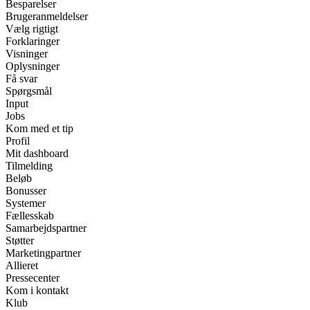
Besparelser
Brugeranmeldelser
Vælg rigtigt
Forklaringer
Visninger
Oplysninger
Få svar
Spørgsmål
Input
Jobs
Kom med et tip
Profil
Mit dashboard
Tilmelding
Beløb
Bonusser
Systemer
Fællesskab
Samarbejdspartner
Støtter
Marketingpartner
Allieret
Pressecenter
Kom i kontakt
Klub