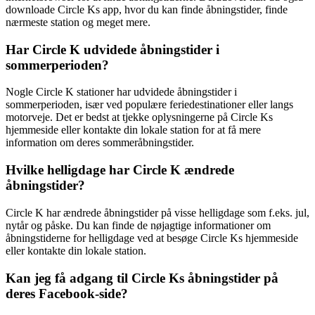
downloade Circle Ks app, hvor du kan finde åbningstider, finde
nærmeste station og meget mere.
Har Circle K udvidede åbningstider i
sommerperioden?
Nogle Circle K stationer har udvidede åbningstider i
sommerperioden, især ved populære feriedestinationer eller langs
motorveje. Det er bedst at tjekke oplysningerne på Circle Ks
hjemmeside eller kontakte din lokale station for at få mere
information om deres sommeråbningstider.
Hvilke helligdage har Circle K ændrede
åbningstider?
Circle K har ændrede åbningstider på visse helligdage som f.eks. jul,
nytår og påske. Du kan finde de nøjagtige informationer om
åbningstiderne for helligdage ved at besøge Circle Ks hjemmeside
eller kontakte din lokale station.
Kan jeg få adgang til Circle Ks åbningstider på
deres Facebook-side?