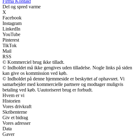
Firma Kontakt
Del og spred varme
X
Facebook
Instagram
LinkedIn
YouTube
Pinterest
TikTok
Mail
RSS
© Kommerciel brug ikke tilladt.
© Indholdet må ikke gengives uden tilladelse. Nogle links på siden
kan give os kommission ved køb.
© Indholdet på denne hjemmeside er beskyttet af ophavsret. Vi
samarbejder med kommercielle partnere og modtager muligvis
betaling ved køb. Uautoriseret brug er forbudt.
Hvem er vi
Historien
Vores drivkraft
Skribenterne
Giv et bidrag
Vores adresser
Data
Gaver