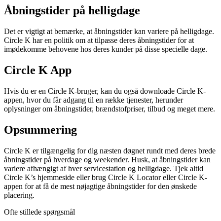
Åbningstider på helligdage
Det er vigtigt at bemærke, at åbningstider kan variere på helligdage.
Circle K har en politik om at tilpasse deres åbningstider for at
imødekomme behovene hos deres kunder på disse specielle dage.
Circle K App
Hvis du er en Circle K-bruger, kan du også downloade Circle K-
appen, hvor du får adgang til en række tjenester, herunder
oplysninger om åbningstider, brændstofpriser, tilbud og meget mere.
Opsummering
Circle K er tilgængelig for dig næsten døgnet rundt med deres brede
åbningstider på hverdage og weekender. Husk, at åbningstider kan
variere afhængigt af hver servicestation og helligdage. Tjek altid
Circle K’s hjemmeside eller brug Circle K Locator eller Circle K-
appen for at få de mest nøjagtige åbningstider for den ønskede
placering.
Ofte stillede spørgsmål