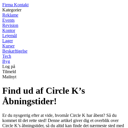
Firma Kontakt
Kategorier
Reklame
Events
Revision
Kontor
Lejemål
Lager
Kurser
Beskæftigelse
Tech
Byg
Log på
Tilmeld
Mailnyt
Find ud af Circle K’s
Åbningstider!
Er du nysgerrig efter at vide, hvornår Circle K har åbent? Så du
kommet til det rette sted! Denne artikel giver dig et overblik over
Circle K’s åbningstider, så du altid kan finde det nærmeste sted med