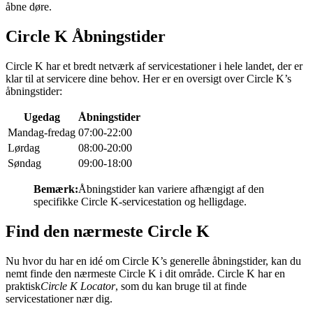
åbne døre.
Circle K Åbningstider
Circle K har et bredt netværk af servicestationer i hele landet, der er
klar til at servicere dine behov. Her er en oversigt over Circle K’s
åbningstider:
Ugedag
Åbningstider
Mandag-fredag
07:00-22:00
Lørdag
08:00-20:00
Søndag
09:00-18:00
Bemærk:
Åbningstider kan variere afhængigt af den
specifikke Circle K-servicestation og helligdage.
Find den nærmeste Circle K
Nu hvor du har en idé om Circle K’s generelle åbningstider, kan du
nemt finde den nærmeste Circle K i dit område. Circle K har en
praktisk
Circle K Locator
, som du kan bruge til at finde
servicestationer nær dig.