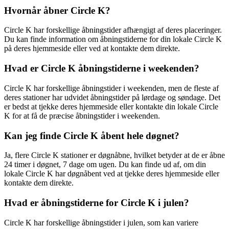
Hvornår åbner Circle K?
Circle K har forskellige åbningstider afhængigt af deres placeringer.
Du kan finde information om åbningstiderne for din lokale Circle K
på deres hjemmeside eller ved at kontakte dem direkte.
Hvad er Circle K åbningstiderne i weekenden?
Circle K har forskellige åbningstider i weekenden, men de fleste af
deres stationer har udvidet åbningstider på lørdage og søndage. Det
er bedst at tjekke deres hjemmeside eller kontakte din lokale Circle
K for at få de præcise åbningstider i weekenden.
Kan jeg finde Circle K åbent hele døgnet?
Ja, flere Circle K stationer er døgnåbne, hvilket betyder at de er åbne
24 timer i døgnet, 7 dage om ugen. Du kan finde ud af, om din
lokale Circle K har døgnåbent ved at tjekke deres hjemmeside eller
kontakte dem direkte.
Hvad er åbningstiderne for Circle K i julen?
Circle K har forskellige åbningstider i julen, som kan variere