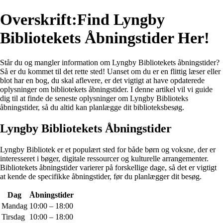
Overskrift:Find Lyngby
Bibliotekets Åbningstider Her!
Står du og mangler information om Lyngby Bibliotekets åbningstider?
Så er du kommet til det rette sted! Uanset om du er en flittig læser eller
blot har en bog, du skal aflevere, er det vigtigt at have opdaterede
oplysninger om bibliotekets åbningstider. I denne artikel vil vi guide
dig til at finde de seneste oplysninger om Lyngby Biblioteks
åbningstider, så du altid kan planlægge dit biblioteksbesøg.
Lyngby Bibliotekets Åbningstider
Lyngby Bibliotek er et populært sted for både børn og voksne, der er
interesseret i bøger, digitale ressourcer og kulturelle arrangementer.
Bibliotekets åbningstider varierer på forskellige dage, så det er vigtigt
at kende de specifikke åbningstider, før du planlægger dit besøg.
Dag
Åbningstider
Mandag
10:00 – 18:00
Tirsdag
10:00 – 18:00