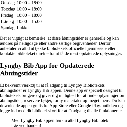
Onsdag
10:00 – 18:00
Torsdag
10:00 – 18:00
Fredag
10:00 – 18:00
Lørdag
10:00 – 15:00
Søndag
Lukket
Det er vigtigt at bemærke, at disse åbningstider er generelle og kan
ændres på helligdage eller andre særlige begivenheder. Derfor
anbefaler vi altid at tjekke bibliotekets officielle hjemmeside eller
kontakte biblioteket direkte for at få de mest opdaterede oplysninger.
Lyngby Bib App for Opdaterede
Åbningstider
Et bekvemt værktøj til at få adgang til Lyngby Bibliotekets
åbningstider er Lyngby Bib-appen. Denne app er specielt designet til
bibliotekets brugere og giver dig mulighed for at finde oplysninger om
åbningstider, reservere bøger, forny materialer og meget mere. Du kan
downloade appen gratis fra App Store eller Google Play-butikken og
logge ind med dit bibliotekskort for at få adgang til alle funktionerne.
Med Lyngby Bib-appen har du altid Lyngby Bibliotek
lige ved hånden!