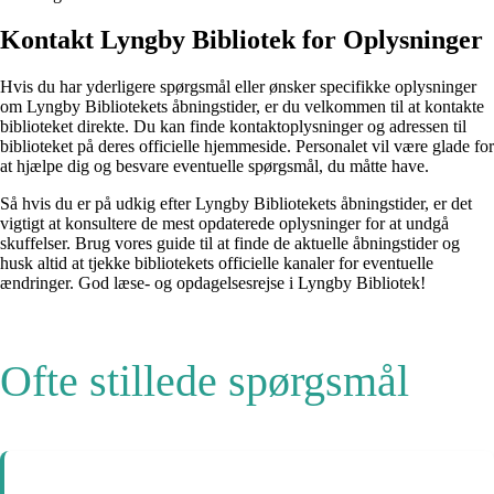
Kontakt Lyngby Bibliotek for Oplysninger
Hvis du har yderligere spørgsmål eller ønsker specifikke oplysninger
om Lyngby Bibliotekets åbningstider, er du velkommen til at kontakte
biblioteket direkte. Du kan finde kontaktoplysninger og adressen til
biblioteket på deres officielle hjemmeside. Personalet vil være glade for
at hjælpe dig og besvare eventuelle spørgsmål, du måtte have.
Så hvis du er på udkig efter Lyngby Bibliotekets åbningstider, er det
vigtigt at konsultere de mest opdaterede oplysninger for at undgå
skuffelser. Brug vores guide til at finde de aktuelle åbningstider og
husk altid at tjekke bibliotekets officielle kanaler for eventuelle
ændringer. God læse- og opdagelsesrejse i Lyngby Bibliotek!
Ofte stillede spørgsmål