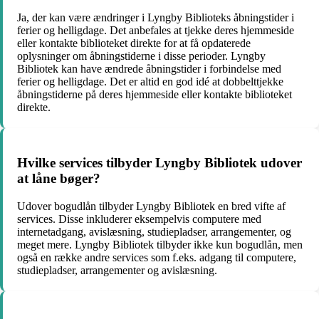
Ja, der kan være ændringer i Lyngby Biblioteks åbningstider i
ferier og helligdage. Det anbefales at tjekke deres hjemmeside
eller kontakte biblioteket direkte for at få opdaterede
oplysninger om åbningstiderne i disse perioder. Lyngby
Bibliotek kan have ændrede åbningstider i forbindelse med
ferier og helligdage. Det er altid en god idé at dobbelttjekke
åbningstiderne på deres hjemmeside eller kontakte biblioteket
direkte.
Hvilke services tilbyder Lyngby Bibliotek udover
at låne bøger?
Udover bogudlån tilbyder Lyngby Bibliotek en bred vifte af
services. Disse inkluderer eksempelvis computere med
internetadgang, avislæsning, studiepladser, arrangementer, og
meget mere. Lyngby Bibliotek tilbyder ikke kun bogudlån, men
også en række andre services som f.eks. adgang til computere,
studiepladser, arrangementer og avislæsning.