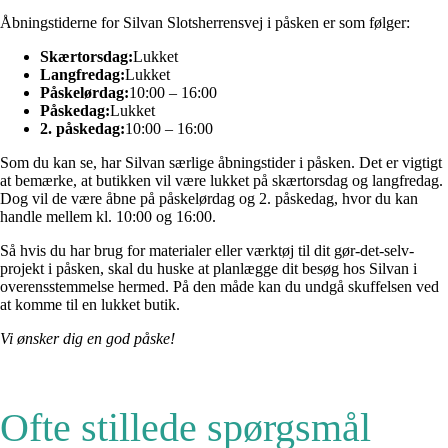
Åbningstiderne for Silvan Slotsherrensvej i påsken er som følger:
Skærtorsdag:
Lukket
Langfredag:
Lukket
Påskelørdag:
10:00 – 16:00
Påskedag:
Lukket
2. påskedag:
10:00 – 16:00
Som du kan se, har Silvan særlige åbningstider i påsken. Det er vigtigt
at bemærke, at butikken vil være lukket på skærtorsdag og langfredag.
Dog vil de være åbne på påskelørdag og 2. påskedag, hvor du kan
handle mellem kl. 10:00 og 16:00.
Så hvis du har brug for materialer eller værktøj til dit gør-det-selv-
projekt i påsken, skal du huske at planlægge dit besøg hos Silvan i
overensstemmelse hermed. På den måde kan du undgå skuffelsen ved
at komme til en lukket butik.
Vi ønsker dig en god påske!
Ofte stillede spørgsmål