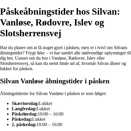
Påskeåbningstider hos Silvan:
Vanløse, Rødovre, Islev og
Slotsherrensvej
Har du planer om at få noget gjort i påsken, men er i tvivl om Silvans
åbningstider? Frygt ikke – vi har samlet alle nødvendige oplysninger til
dig her. Uanset om du bor i Vanløse, Rødovre, Islev eller
Slotsherrensvej, så kan du nemt finde ud af, hvornår Silvan åbner og
lukker for påsken.
Silvan Vanløse åbningstider i påsken
Åbningstiderne for Silvan Vanløse i påsken er som følger:
Skærtorsdag:
Lukket
Langfredag:
Lukket
Påskelørdag:
10:00 – 16:00
Påskedag:
Lukket
2. påskedag:
10:00 – 16:00