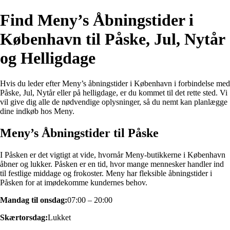
Find Meny’s Åbningstider i
København til Påske, Jul, Nytår
og Helligdage
Hvis du leder efter Meny’s åbningstider i København i forbindelse med
Påske, Jul, Nytår eller på helligdage, er du kommet til det rette sted. Vi
vil give dig alle de nødvendige oplysninger, så du nemt kan planlægge
dine indkøb hos Meny.
Meny’s Åbningstider til Påske
I Påsken er det vigtigt at vide, hvornår Meny-butikkerne i København
åbner og lukker. Påsken er en tid, hvor mange mennesker handler ind
til festlige middage og frokoster. Meny har fleksible åbningstider i
Påsken for at imødekomme kundernes behov.
Mandag til onsdag:
07:00 – 20:00
Skærtorsdag:
Lukket