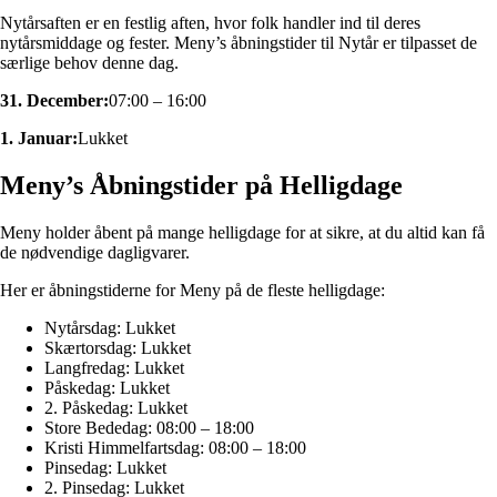
Nytårsaften er en festlig aften, hvor folk handler ind til deres
nytårsmiddage og fester. Meny’s åbningstider til Nytår er tilpasset de
særlige behov denne dag.
31. December:
07:00 – 16:00
1. Januar:
Lukket
Meny’s Åbningstider på Helligdage
Meny holder åbent på mange helligdage for at sikre, at du altid kan få
de nødvendige dagligvarer.
Her er åbningstiderne for Meny på de fleste helligdage:
Nytårsdag: Lukket
Skærtorsdag: Lukket
Langfredag: Lukket
Påskedag: Lukket
2. Påskedag: Lukket
Store Bededag: 08:00 – 18:00
Kristi Himmelfartsdag: 08:00 – 18:00
Pinsedag: Lukket
2. Pinsedag: Lukket