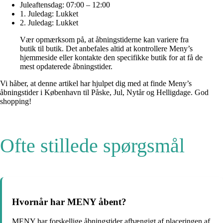
Juleaftensdag: 07:00 – 12:00
1. Juledag: Lukket
2. Juledag: Lukket
Vær opmærksom på, at åbningstiderne kan variere fra
butik til butik. Det anbefales altid at kontrollere Meny’s
hjemmeside eller kontakte den specifikke butik for at få de
mest opdaterede åbningstider.
Vi håber, at denne artikel har hjulpet dig med at finde Meny’s
åbningstider i København til Påske, Jul, Nytår og Helligdage. God
shopping!
Ofte stillede spørgsmål
Hvornår har MENY åbent?
MENY har forskellige åbningstider afhængigt af placeringen af ​​