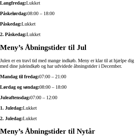
Langfredag:
Lukket
Påskelørdag:
08:00 – 18:00
Påskedag:
Lukket
2. Påskedag:
Lukket
Meny’s Åbningstider til Jul
Julen er en travl tid med mange indkøb. Meny er klar til at hjælpe dig
med dine juleindkøb og har udvidede åbningstider i December.
Mandag til fredag:
07:00 – 21:00
Lørdag og søndag:
08:00 – 18:00
Juleaftensdag:
07:00 – 12:00
1. Juledag:
Lukket
2. Juledag:
Lukket
Meny’s Åbningstider til Nytår