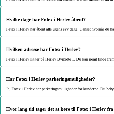
Hvilke dage har Føtex i Herlev åbent?
Føtex i Herlev har åbent alle ugens syv dage. Uanset hvornår du har 
Hvilken adresse har Føtex i Herlev?
Føtex i Herlev ligger på Herlev Bymidte 1. Du kan nemt finde frem 
Har Føtex i Herlev parkeringsmuligheder?
Ja, Føtex i Herlev har parkeringsmuligheder for kunderne. Du behøv
Hvor lang tid tager det at køre til Føtex i Herlev fr