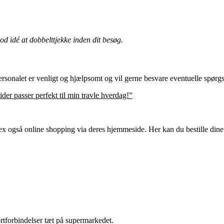
d idé at dobbelttjekke inden dit besøg.
sonalet er venligt og hjælpsomt og vil gerne besvare eventuelle spørgsm
ider passer perfekt til min travle hverdag!”
ex også online shopping via deres hjemmeside. Her kan du bestille dine v
ortforbindelser tæt på supermarkedet.