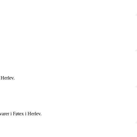
i Herlev.
arer i Føtex i Herlev.