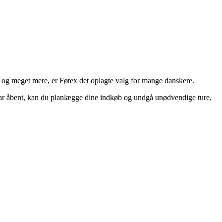
r og meget mere, er Føtex det oplagte valg for mange danskere.
har åbent, kan du planlægge dine indkøb og undgå unødvendige ture,