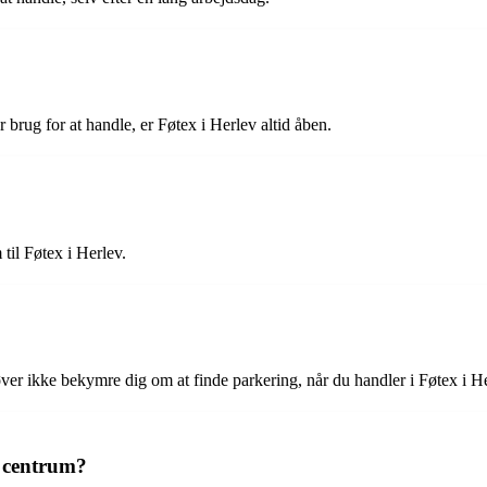
brug for at handle, er Føtex i Herlev altid åben.
til Føtex i Herlev.
er ikke bekymre dig om at finde parkering, når du handler i Føtex i He
a centrum?