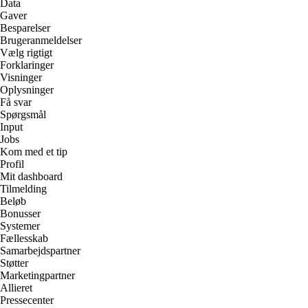
Data
Gaver
Besparelser
Brugeranmeldelser
Vælg rigtigt
Forklaringer
Visninger
Oplysninger
Få svar
Spørgsmål
Input
Jobs
Kom med et tip
Profil
Mit dashboard
Tilmelding
Beløb
Bonusser
Systemer
Fællesskab
Samarbejdspartner
Støtter
Marketingpartner
Allieret
Pressecenter