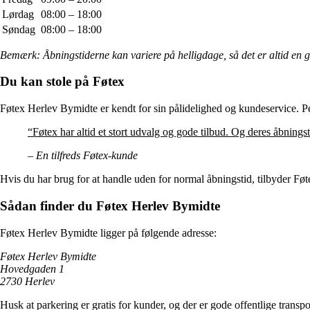
Lørdag
08:00 – 18:00
Søndag
08:00 – 18:00
Bemærk: Åbningstiderne kan variere på helligdage, så det er altid en go
Du kan stole på Føtex
Føtex Herlev Bymidte er kendt for sin pålidelighed og kundeservice. Per
“Føtex har altid et stort udvalg og gode tilbud. Og deres åbningst
– En tilfreds Føtex-kunde
Hvis du har brug for at handle uden for normal åbningstid, tilbyder Føt
Sådan finder du Føtex Herlev Bymidte
Føtex Herlev Bymidte ligger på følgende adresse:
Føtex Herlev Bymidte
Hovedgaden 1
2730 Herlev
Husk at parkering er gratis for kunder, og der er gode offentlige transp