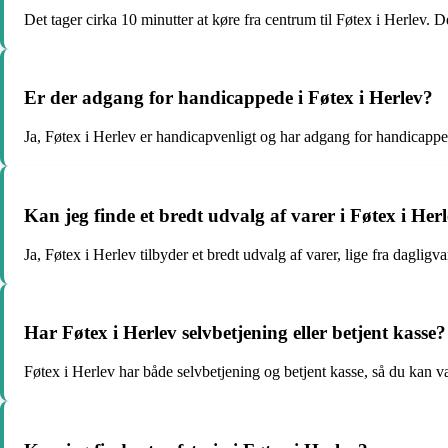
Det tager cirka 10 minutter at køre fra centrum til Føtex i Herlev. 
Er der adgang for handicappede i Føtex i Herlev?
Ja, Føtex i Herlev er handicapvenligt og har adgang for handicapped
Kan jeg finde et bredt udvalg af varer i Føtex i Her
Ja, Føtex i Herlev tilbyder et bredt udvalg af varer, lige fra dagligva
Har Føtex i Herlev selvbetjening eller betjent kasse?
Føtex i Herlev har både selvbetjening og betjent kasse, så du kan væ