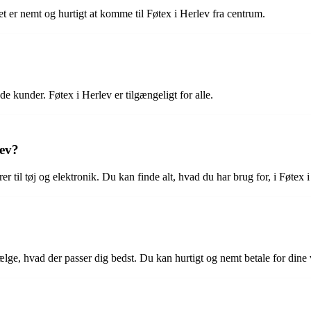
Det er nemt og hurtigt at komme til Føtex i Herlev fra centrum.
e kunder. Føtex i Herlev er tilgængeligt for alle.
lev?
rer til tøj og elektronik. Du kan finde alt, hvad du har brug for, i Føtex 
lge, hvad der passer dig bedst. Du kan hurtigt og nemt betale for dine v