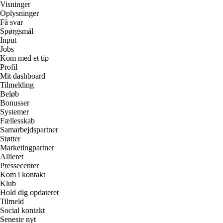
Visninger
Oplysninger
Få svar
Spørgsmål
Input
Jobs
Kom med et tip
Profil
Mit dashboard
Tilmelding
Beløb
Bonusser
Systemer
Fællesskab
Samarbejdspartner
Støtter
Marketingpartner
Allieret
Pressecenter
Kom i kontakt
Klub
Hold dig opdateret
Tilmeld
Social kontakt
Seneste nyt