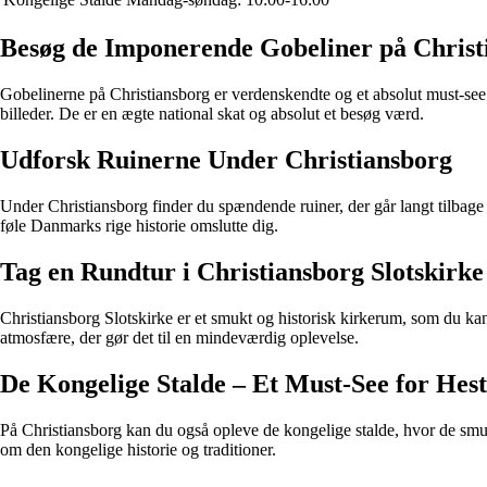
Besøg de Imponerende Gobeliner på Christ
Gobelinerne på Christiansborg er verdenskendte og et absolut must-see
billeder. De er en ægte national skat og absolut et besøg værd.
Udforsk Ruinerne Under Christiansborg
Under Christiansborg finder du spændende ruiner, der går langt tilbage 
føle Danmarks rige historie omslutte dig.
Tag en Rundtur i Christiansborg Slotskirke
Christiansborg Slotskirke er et smukt og historisk kirkerum, som du ka
atmosfære, der gør det til en mindeværdig oplevelse.
De Kongelige Stalde – Et Must-See for Hest
På Christiansborg kan du også opleve de kongelige stalde, hvor de smuk
om den kongelige historie og traditioner.