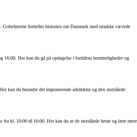
6:00. Gobelinerne fortæller historien om Danmark med smukke vævede
00 og 16:00. Her kan du gå på opdagelse i fortidens hemmeligheder og
. Her kan du beundre det imponerende arkitektur og den storslåede
fra kl. 10:00 til 16:00. Her kan du se de storslåede heste og lære mere