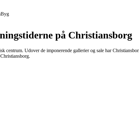
h
Byg
ningstiderne på Christiansborg
litisk centrum. Udover de imponerende gallerier og sale har Christiansb
 Christiansborg.