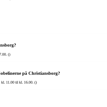
ansborg?
.00. ()
Gobelinerne på Christiansborg?
l. 11.00 til kl. 16.00. ()