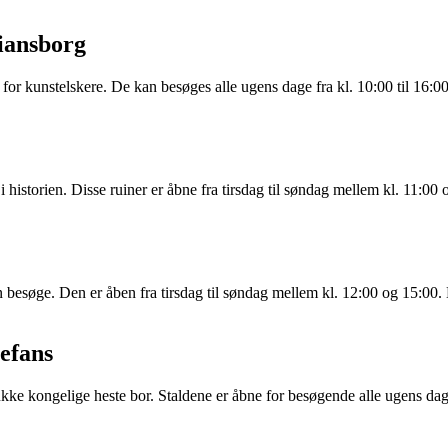
iansborg
 for kunstelskere. De kan besøges alle ugens dage fra kl. 10:00 til 1
i historien. Disse ruiner er åbne fra tirsdag til søndag mellem kl. 11:
n besøge. Den er åben fra tirsdag til søndag mellem kl. 12:00 og 15:00
efans
ke kongelige heste bor. Staldene er åbne for besøgende alle ugens dage 